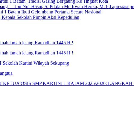
ini 1 Batam, Tradisi Gasing Bergaung Ke Tingkat Kota
 — Ibu Nur Hasni, S. Pd dan Mr. Irwan Herika, M. Pd apresiasi p
 1 Batam Ikuti Gelombang Pertama Secara Nasional
, Kepala Sekolah Pimpin Aksi Kepedulian
ramah tamah jelang Ramadhan 1445 H !
ramah tamah jelang Ramadhan 1445 H !
 H Sekolah Kartini Wilayah Sekupang
angtua
KETUA OSIS SMP KARTINI 1 BATAM 2025/2026: LANGKA