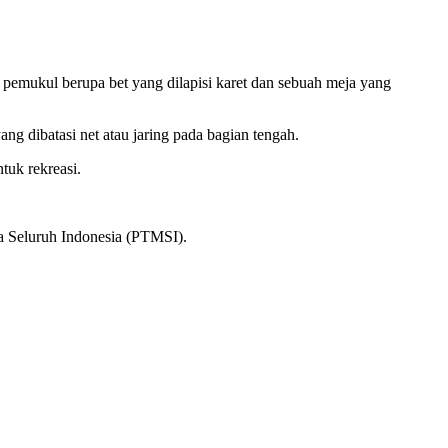
emukul berupa bet yang dilapisi karet dan sebuah meja yang
g dibatasi net atau jaring pada bagian tengah.
tuk rekreasi.
ja Seluruh Indonesia (PTMSI).