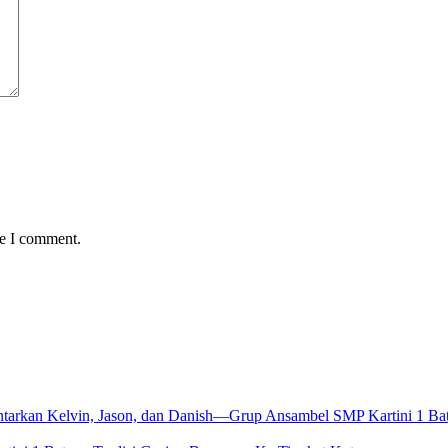
me I comment.
antarkan Kelvin, Jason, dan Danish—Grup Ansambel SMP Kartini 1 