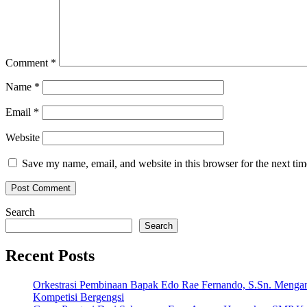
Comment
*
Name
*
Email
*
Website
Save my name, email, and website in this browser for the next ti
Search
Search
Recent Posts
Orkestrasi Pembinaan Bapak Edo Rae Fernando, S.Sn. Meng
Kompetisi Bergengsi