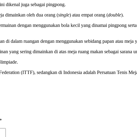
ini dikenal juga sebagai pingpong.
eja dimainkan oleh dua orang (
single
) atau empat orang (
double
).
mainan dengan menggunakan bola kecil yang dinamai pingpong serta p
kan di dalam ruangan dengan menggunakan sebidang papan atau meja yan
nan yang sering dimainkan di atas meja ruang makan sebagai sarana un
limpiade.
s Federation (ITTF), sedangkan di Indonesia adalah Persatuan Tenis Me
*