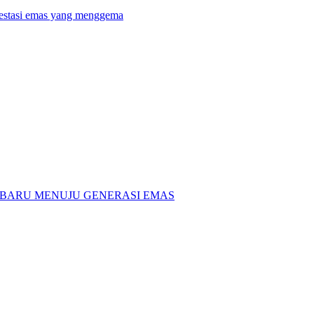
restasi emas yang menggema
H BARU MENUJU GENERASI EMAS