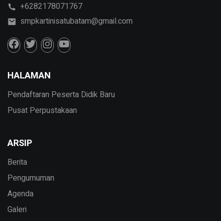
+6282178071767
smpkartinisatubatam@gmail.com
HALAMAN
Pendaftaran Peserta Didik Baru
Pusat Perpustakaan
ARSIP
Berita
Pengumuman
Agenda
Galeri