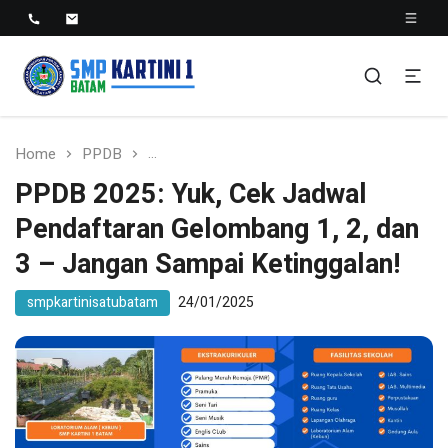
SMP KARTINI 1 BATAM
Sekolah Menegah Pertama Satu Batam
Home
PPDB
PPDB 2025: Yuk, Cek Jadwal Pendaftaran 
PPDB 2025: Yuk, Cek Jadwal
Pendaftaran Gelombang 1, 2, dan
3 – Jangan Sampai Ketinggalan!
smpkartinisatubatam
24/01/2025