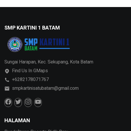
SMP KARTINI 1 BATAM
Sungai Harapan, Kec. Sekupang, Kota Batam
Find Us In GMaps
+6282178071767
smpkartinisatubatam@gmail.com
HALAMAN