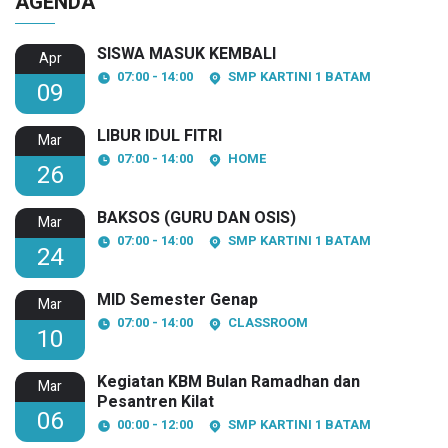
AGENDA
SISWA MASUK KEMBALI
Apr
07:00 - 14:00
SMP KARTINI 1 BATAM
09
LIBUR IDUL FITRI
Mar
07:00 - 14:00
HOME
26
BAKSOS (GURU DAN OSIS)
Mar
07:00 - 14:00
SMP KARTINI 1 BATAM
24
MID Semester Genap
Mar
07:00 - 14:00
CLASSROOM
10
Kegiatan KBM Bulan Ramadhan dan
Mar
Pesantren Kilat
06
00:00 - 12:00
SMP KARTINI 1 BATAM