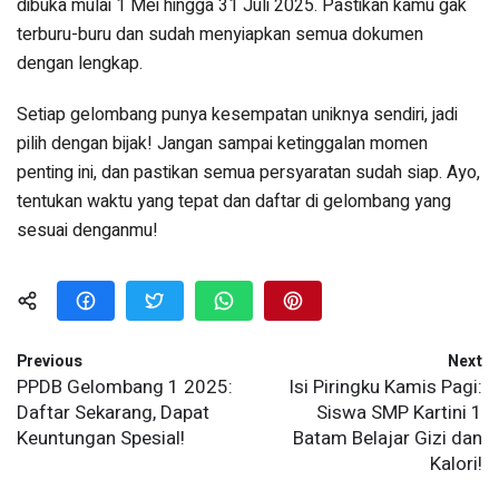
dibuka mulai 1 Mei hingga 31 Juli 2025. Pastikan kamu gak
terburu-buru dan sudah menyiapkan semua dokumen
dengan lengkap.
Setiap gelombang punya kesempatan uniknya sendiri, jadi
pilih dengan bijak! Jangan sampai ketinggalan momen
penting ini, dan pastikan semua persyaratan sudah siap. Ayo,
tentukan waktu yang tepat dan daftar di gelombang yang
sesuai denganmu!
Previous
Next
PPDB Gelombang 1 2025:
Isi Piringku Kamis Pagi:
Daftar Sekarang, Dapat
Siswa SMP Kartini 1
Keuntungan Spesial!
Batam Belajar Gizi dan
Kalori!