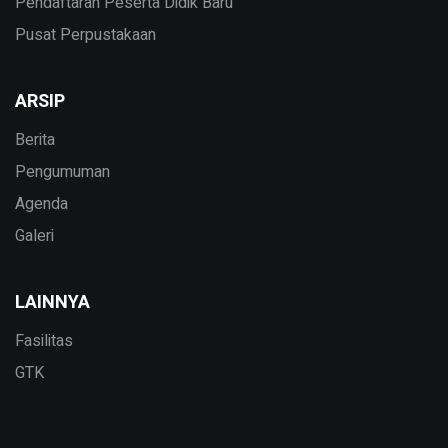
Pendaftaran Peserta Didik Baru
Pusat Perpustakaan
ARSIP
Berita
Pengumuman
Agenda
Galeri
LAINNYA
Fasilitas
GTK