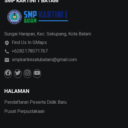
SMP KARTINI 1 BATAM
Sungai Harapan, Kec. Sekupang, Kota Batam
Find Us In GMaps
+6282178071767
smpkartinisatubatam@gmail.com
HALAMAN
Pendaftaran Peserta Didik Baru
Pusat Perpustakaan