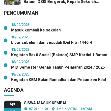
Batam: OSIS Bergerak, Kepala Sekolah
Pimpin Aksi Kepedulian
PENGUMUMAN
18/02/2025
Masuk kembali ke sekolah
18/02/2025
Libur sebelum dan sesudah IDul Fitri 1446 H
18/02/2025
Kegiatan Bakti Sosial (Baksos) SMP Kartini 1 Batam
18/02/2025
MID Semester Genap Tahun Pelajaran 2024 / 2025
18/02/2025
Kegiatan KBM Bulan Ramadhan dan Pesantren Kilat
AGENDA
SISWA MASUK KEMBALI
Apr
07:00 - 14:00
SMP KARTINI 1 BATAM