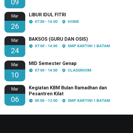
09
LIBUR IDUL FITRI
Mar
07:00 - 14:00
HOME
26
BAKSOS (GURU DAN OSIS)
Mar
07:00 - 14:00
SMP KARTINI 1 BATAM
24
MID Semester Genap
Mar
07:00 - 14:00
CLASSROOM
10
Kegiatan KBM Bulan Ramadhan dan
Mar
Pesantren Kilat
06
00:00 - 12:00
SMP KARTINI 1 BATAM