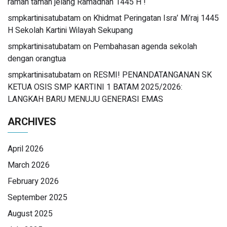
ramah tamah jelang Ramadhan 1445 H !
smpkartinisatubatam
on
Khidmat Peringatan Isra’ Mi’raj 1445
H Sekolah Kartini Wilayah Sekupang
smpkartinisatubatam
on
Pembahasan agenda sekolah
dengan orangtua
smpkartinisatubatam
on
RESMI! PENANDATANGANAN SK
KETUA OSIS SMP KARTINI 1 BATAM 2025/2026:
LANGKAH BARU MENUJU GENERASI EMAS
ARCHIVES
April 2026
March 2026
February 2026
September 2025
August 2025