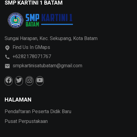
SMP KARTINI 1 BATAM
Sungai Harapan, Kec. Sekupang, Kota Batam
Find Us In GMaps
+6282178071767
smpkartinisatubatam@gmail.com
HALAMAN
Pendaftaran Peserta Didik Baru
Pusat Perpustakaan