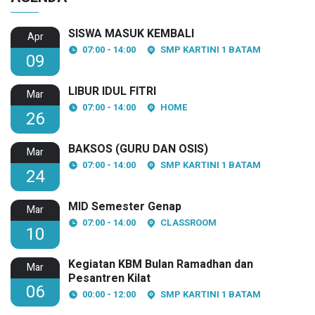
SISWA MASUK KEMBALI
Apr
07:00 - 14:00
SMP KARTINI 1 BATAM
09
LIBUR IDUL FITRI
Mar
07:00 - 14:00
HOME
26
BAKSOS (GURU DAN OSIS)
Mar
07:00 - 14:00
SMP KARTINI 1 BATAM
24
MID Semester Genap
Mar
07:00 - 14:00
CLASSROOM
10
Kegiatan KBM Bulan Ramadhan dan
Mar
Pesantren Kilat
06
00:00 - 12:00
SMP KARTINI 1 BATAM