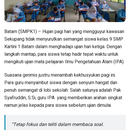
Batam (SMPK1) – Hujan pagi hari yang mengguyur kawasan
Sekupang tidak menyurutkan semangat siswa kelas 9 SMP
Kartini 1 Batam dalam menghadapi ujian hari ketiga. Dengan
langkah mantap, para siswa tetap hadir tepat waktu untuk
mengikuti ujian mata pelajaran Ilmu Pengetahuan Alam (IPA).
Suasana gerimis justru menambah kekhusyukan pagi ini.
Para guru menyambut siswa dengan senyum hangat dan
penuh semangat di lobi sekolah. Salah satunya adalah Pak
Syafruddin, S.Si, guru IPA yang memberikan arahan singkat
namun jelas kepada para siswa sebelum ujian dimulai.
“Tetap fokus dan teliti dalam membaca soal.