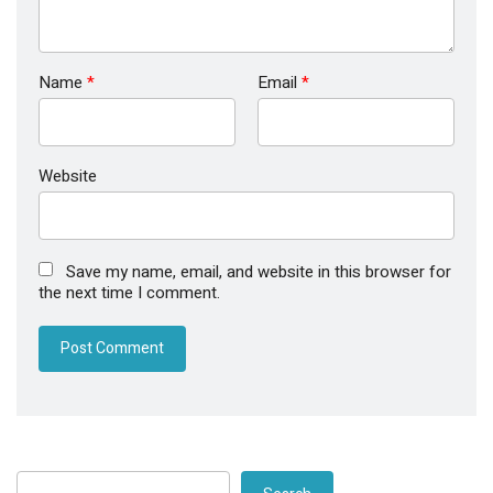
Name
*
Email
*
Website
Save my name, email, and website in this browser for
the next time I comment.