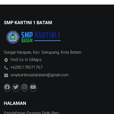
SMP KARTINI 1 BATAM
Sungai Harapan, Kec. Sekupang, Kota Batam
Find Us In GMaps
+6282178071767
smpkartinisatubatam@gmail.com
HALAMAN
Pendaftaran Peserta Didik Baru