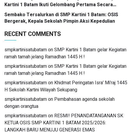
Kartini 1 Batam Ikuti Gelombang Pertama Secara
Nasional
Sembako Tersalurkan di SMP Kartini 1 Batam: OSIS
Bergerak, Kepala Sekolah Pimpin Aksi Kepedulian
RECENT COMMENTS
smpkartinisatubatam
on
SMP Kartini 1 Batam gelar Kegiatan
ramah tamah jelang Ramadhan 1445 H !
smpkartinisatubatam
on
SMP Kartini 1 Batam gelar Kegiatan
ramah tamah jelang Ramadhan 1445 H !
smpkartinisatubatam
on
Khidmat Peringatan Isra’ Mi’raj 1445
H Sekolah Kartini Wilayah Sekupang
smpkartinisatubatam
on
Pembahasan agenda sekolah
dengan orangtua
smpkartinisatubatam
on
RESMI! PENANDATANGANAN SK
KETUA OSIS SMP KARTINI 1 BATAM 2025/2026:
LANGKAH BARU MENUJU GENERASI EMAS