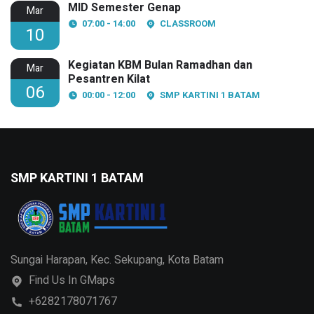
MID Semester Genap
Mar
07:00 - 14:00
CLASSROOM
10
Kegiatan KBM Bulan Ramadhan dan
Mar
Pesantren Kilat
06
00:00 - 12:00
SMP KARTINI 1 BATAM
SMP KARTINI 1 BATAM
Sungai Harapan, Kec. Sekupang, Kota Batam
Find Us In GMaps
+6282178071767