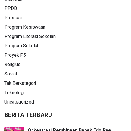
PPDB
Prestasi
Program Kesiswaan
Program Literasi Sekolah
Program Sekolah
Proyek P5
Religius
Sosial
Tak Berkategori
Teknologi
Uncategorized
BERITA TERBARU
Orkestrasi Pembinaan Bapak Edo Rae