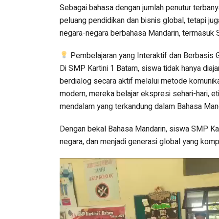
Sebagai bahasa dengan jumlah penutur terbany
peluang pendidikan dan bisnis global, tetapi 
negara-negara berbahasa Mandarin, termasuk S
Pembelajaran yang Interaktif dan Berbasis 
Di SMP Kartini 1 Batam, siswa tidak hanya diaj
berdialog secara aktif melalui metode komunika
modern, mereka belajar ekspresi sehari-hari, e
mendalam yang terkandung dalam Bahasa Mand
Dengan bekal Bahasa Mandarin, siswa SMP Kar
negara, dan menjadi generasi global yang kompe
Video
Player