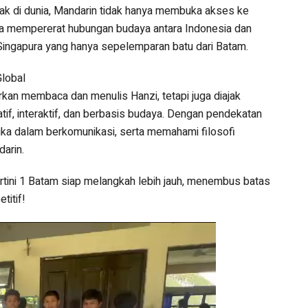
ak di dunia, Mandarin tidak hanya membuka akses ke
juga mempererat hubungan budaya antara Indonesia dan
ingapura yang hanya sepelemparan batu dari Batam.
Global
arkan membaca dan menulis Hanzi, tetapi juga diajak
tif, interaktif, dan berbasis budaya. Dengan pendekatan
tika dalam berkomunikasi, serta memahami filosofi
arin.
tini 1 Batam siap melangkah lebih jauh, menembus batas
titif!