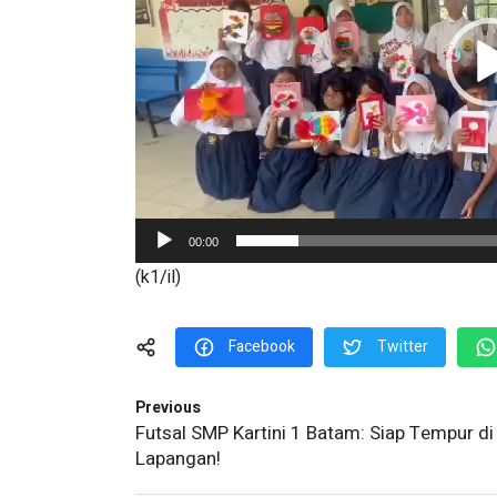
00:00
(k1/il)
Facebook
Twitter
Previous
Futsal SMP Kartini 1 Batam: Siap Tempur di
Lapangan!