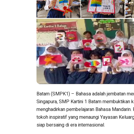
Batam (SMPK1) – Bahasa adalah jembatan menuj
Singapura, SMP Kartini 1 Batam membuktikan 
menghadirkan pembelajaran Bahasa Mandarin. P
tokoh inspiratif yang menaungi Yayasan Keluar
siap bersaing di era internasional.