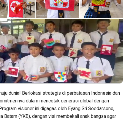
u dunia! Berlokasi strategis di perbatasan Indonesia dan
komitmennya dalam mencetak generasi global dengan
rogram visioner ini digagas oleh Eyang Sri Soedarsono,
ga Batam (YKB), dengan visi membekali anak bangsa agar