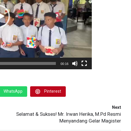
00:16
WhatsApp
Pinterest
Next
Selamat & Sukses! Mr. Irwan Herika, M.Pd Resmi
Menyandang Gelar Magister