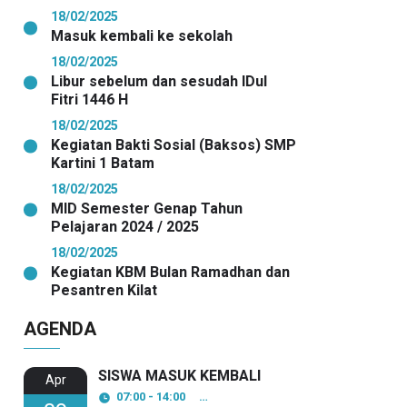
18/02/2025
Masuk kembali ke sekolah
18/02/2025
Libur sebelum dan sesudah IDul
Fitri 1446 H
18/02/2025
Kegiatan Bakti Sosial (Baksos) SMP
Kartini 1 Batam
18/02/2025
MID Semester Genap Tahun
Pelajaran 2024 / 2025
18/02/2025
Kegiatan KBM Bulan Ramadhan dan
Pesantren Kilat
AGENDA
SISWA MASUK KEMBALI
Apr
07:00 - 14:00
SMP KARTINI 1 BATAM