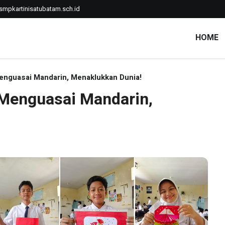
mpkartinisatubatam.sch.id
HOME
enguasai Mandarin, Menaklukkan Dunia!
 Menguasai Mandarin,