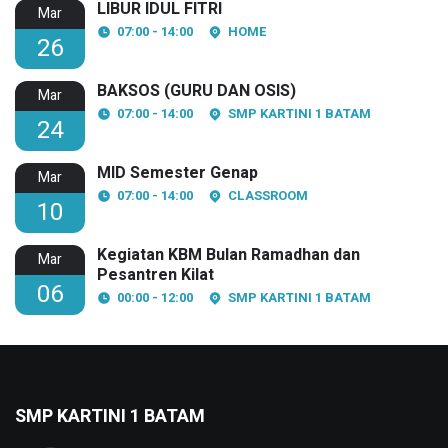
LIBUR IDUL FITRI
Mar
07:00 - 14:00
HOME
26
BAKSOS (GURU DAN OSIS)
Mar
07:00 - 14:00
SMP KARTINI 1 BATAM
24
MID Semester Genap
Mar
07:00 - 14:00
CLASSROOM
10
Kegiatan KBM Bulan Ramadhan dan
Mar
Pesantren Kilat
06
00:00 - 12:00
SMP KARTINI 1 BATAM
SMP KARTINI 1 BATAM