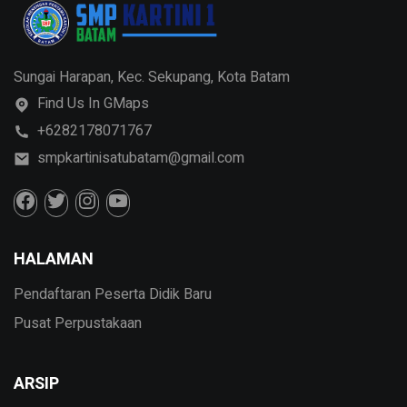
Sungai Harapan, Kec. Sekupang, Kota Batam
Find Us In GMaps
+6282178071767
smpkartinisatubatam@gmail.com
HALAMAN
Pendaftaran Peserta Didik Baru
Pusat Perpustakaan
ARSIP