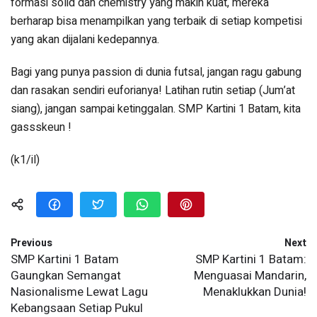
formasi solid dan chemistry yang makin kuat, mereka
berharap bisa menampilkan yang terbaik di setiap kompetisi
yang akan dijalani kedepannya.
Bagi yang punya passion di dunia futsal, jangan ragu gabung
dan rasakan sendiri euforianya! Latihan rutin setiap (Jum’at
siang), jangan sampai ketinggalan. SMP Kartini 1 Batam, kita
gassskeun !
(k1/il)
Previous
Next
SMP Kartini 1 Batam
SMP Kartini 1 Batam:
Gaungkan Semangat
Menguasai Mandarin,
Nasionalisme Lewat Lagu
Menaklukkan Dunia!
Kebangsaan Setiap Pukul