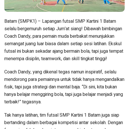
Batam (SMPK1) – Lapangan futsal SMP Kartini 1 Batam
selalu bergemuruh setiap Jum’at siang! Dibawah bimbingan
Coach Dandy, para pemain muda berbakat menunjukkan
semangat juang luar biasa dalam setiap sesi latihan. Ekskul
futsal ini bukan sekadar ajang bermain bola, tapi juga tempat
menempa disiplin, teamwork, dan skill tingkat tinggi!
Coach Dandy, yang dikenal tegas namun inspiratif, selalu
mendorong para pemainnya untuk tidak hanya mengandalkan
fisik, tapi juga strategi dan mental baja. “Di sini, kita bukan
hanya belajar menggiring bola, tapi juga belajar menjadi yang
terbaik!” tegasnya.
Tak hanya latihan, tim futsal SMP Kartini 1 Batam juga siap
bertanding dalam berbagai kompetisi antar sekolah. Dengan