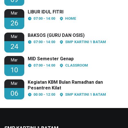
LIBUR IDUL FITRI
Mar
07:00 - 14:00
HOME
26
BAKSOS (GURU DAN OSIS)
Mar
07:00 - 14:00
SMP KARTINI 1 BATAM
24
MID Semester Genap
Mar
07:00 - 14:00
CLASSROOM
10
Kegiatan KBM Bulan Ramadhan dan
Mar
Pesantren Kilat
06
00:00 - 12:00
SMP KARTINI 1 BATAM