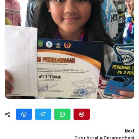
Next
Putu Aurelle Paramadhani