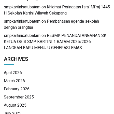
smpkartinisatubatam
on
Khidmat Peringatan Isra’ Mi’raj 1445
H Sekolah Kartini Wilayah Sekupang
smpkartinisatubatam
on
Pembahasan agenda sekolah
dengan orangtua
smpkartinisatubatam
on
RESMI! PENANDATANGANAN SK
KETUA OSIS SMP KARTINI 1 BATAM 2025/2026:
LANGKAH BARU MENUJU GENERASI EMAS
ARCHIVES
April 2026
March 2026
February 2026
September 2025
August 2025
July 2025