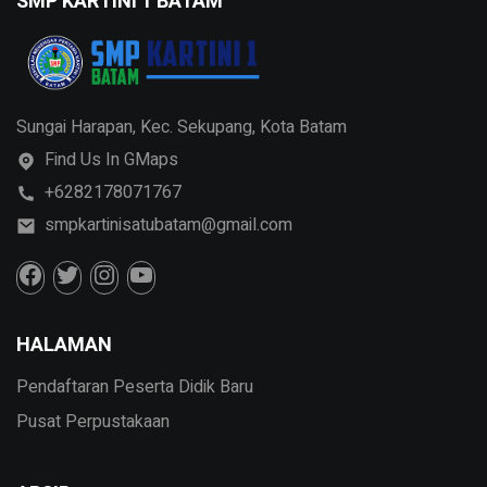
SMP KARTINI 1 BATAM
Sungai Harapan, Kec. Sekupang, Kota Batam
Find Us In GMaps
+6282178071767
smpkartinisatubatam@gmail.com
HALAMAN
Pendaftaran Peserta Didik Baru
Pusat Perpustakaan