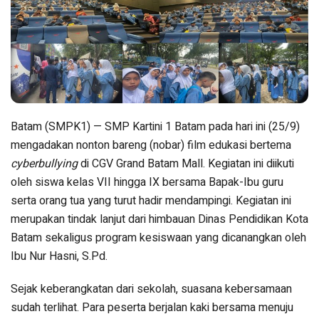
Batam (SMPK1) — SMP Kartini 1 Batam pada hari ini (25/9)
mengadakan nonton bareng (nobar) film edukasi bertema
cyberbullying
di CGV Grand Batam Mall. Kegiatan ini diikuti
oleh siswa kelas VII hingga IX bersama Bapak-Ibu guru
serta orang tua yang turut hadir mendampingi. Kegiatan ini
merupakan tindak lanjut dari himbauan Dinas Pendidikan Kota
Batam sekaligus program kesiswaan yang dicanangkan oleh
Ibu Nur Hasni, S.Pd.
Sejak keberangkatan dari sekolah, suasana kebersamaan
sudah terlihat. Para peserta berjalan kaki bersama menuju