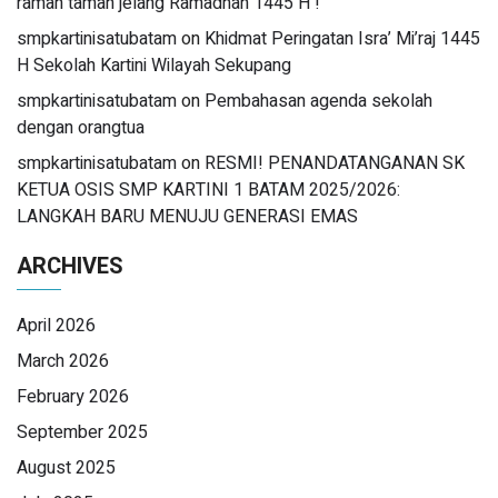
ramah tamah jelang Ramadhan 1445 H !
smpkartinisatubatam
on
Khidmat Peringatan Isra’ Mi’raj 1445
H Sekolah Kartini Wilayah Sekupang
smpkartinisatubatam
on
Pembahasan agenda sekolah
dengan orangtua
smpkartinisatubatam
on
RESMI! PENANDATANGANAN SK
KETUA OSIS SMP KARTINI 1 BATAM 2025/2026:
LANGKAH BARU MENUJU GENERASI EMAS
ARCHIVES
April 2026
March 2026
February 2026
September 2025
August 2025