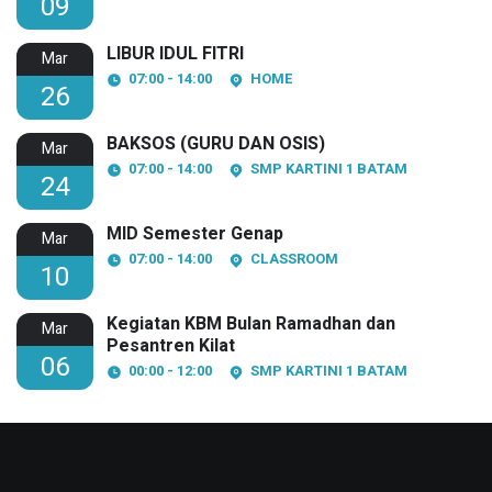
09
LIBUR IDUL FITRI
Mar
07:00 - 14:00
HOME
26
BAKSOS (GURU DAN OSIS)
Mar
07:00 - 14:00
SMP KARTINI 1 BATAM
24
MID Semester Genap
Mar
07:00 - 14:00
CLASSROOM
10
Kegiatan KBM Bulan Ramadhan dan
Mar
Pesantren Kilat
06
00:00 - 12:00
SMP KARTINI 1 BATAM