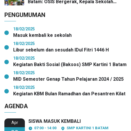
Batam: OSIS Bergerak, Kepala Sekolah
Pimpin Aksi Kepedulian
PENGUMUMAN
18/02/2025
Masuk kembali ke sekolah
18/02/2025
Libur sebelum dan sesudah IDul Fitri 1446 H
18/02/2025
Kegiatan Bakti Sosial (Baksos) SMP Kartini 1 Batam
18/02/2025
MID Semester Genap Tahun Pelajaran 2024 / 2025
18/02/2025
Kegiatan KBM Bulan Ramadhan dan Pesantren Kilat
AGENDA
SISWA MASUK KEMBALI
Apr
07:00 - 14:00
SMP KARTINI 1 BATAM