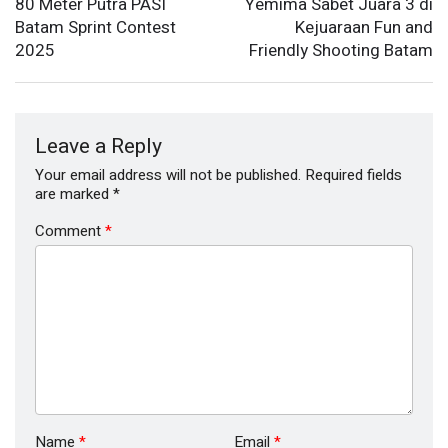
80 Meter Putra PASI
Yemima Sabet Juara 3 di
Batam Sprint Contest
Kejuaraan Fun and
2025
Friendly Shooting Batam
Leave a Reply
Your email address will not be published.
Required fields
are marked
*
Comment
*
Name
*
Email
*