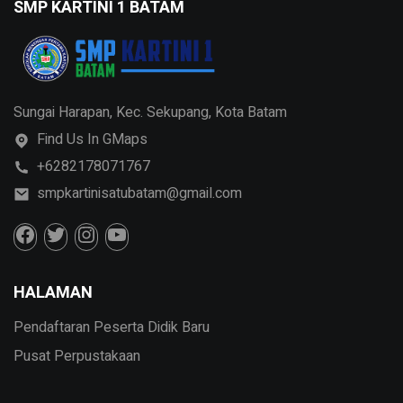
SMP KARTINI 1 BATAM
Sungai Harapan, Kec. Sekupang, Kota Batam
Find Us In GMaps
+6282178071767
smpkartinisatubatam@gmail.com
HALAMAN
Pendaftaran Peserta Didik Baru
Pusat Perpustakaan