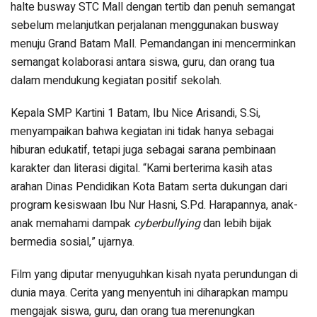
halte busway STC Mall dengan tertib dan penuh semangat
sebelum melanjutkan perjalanan menggunakan busway
menuju Grand Batam Mall. Pemandangan ini mencerminkan
semangat kolaborasi antara siswa, guru, dan orang tua
dalam mendukung kegiatan positif sekolah.
Kepala SMP Kartini 1 Batam, Ibu Nice Arisandi, S.Si,
menyampaikan bahwa kegiatan ini tidak hanya sebagai
hiburan edukatif, tetapi juga sebagai sarana pembinaan
karakter dan literasi digital. “Kami berterima kasih atas
arahan Dinas Pendidikan Kota Batam serta dukungan dari
program kesiswaan Ibu Nur Hasni, S.Pd. Harapannya, anak-
anak memahami dampak
cyberbullying
dan lebih bijak
bermedia sosial,” ujarnya.
Film yang diputar menyuguhkan kisah nyata perundungan di
dunia maya. Cerita yang menyentuh ini diharapkan mampu
mengajak siswa, guru, dan orang tua merenungkan