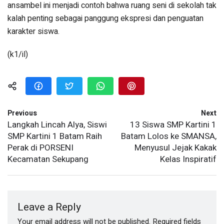
ansambel ini menjadi contoh bahwa ruang seni di sekolah tak
kalah penting sebagai panggung ekspresi dan penguatan
karakter siswa.
(k1/il)
Previous
Next
Langkah Lincah Alya, Siswi
13 Siswa SMP Kartini 1
SMP Kartini 1 Batam Raih
Batam Lolos ke SMANSA,
Perak di PORSENI
Menyusul Jejak Kakak
Kecamatan Sekupang
Kelas Inspiratif
Leave a Reply
Your email address will not be published.
Required fields