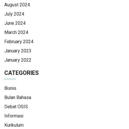
August 2024
July 2024
June 2024
March 2024
February 2024
January 2023
January 2022
CATEGORIES
Bisnis
Bulan Bahasa
Debat OSIS
Informasi
Kurikulum