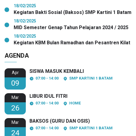
18/02/2025
Kegiatan Bakti Sosial (Baksos) SMP Kartini 1 Batam
18/02/2025
MID Semester Genap Tahun Pelajaran 2024 / 2025
18/02/2025
Kegiatan KBM Bulan Ramadhan dan Pesantren Kilat
AGENDA
SISWA MASUK KEMBALI
Apr
07:00 - 14:00
SMP KARTINI 1 BATAM
09
LIBUR IDUL FITRI
Mar
07:00 - 14:00
HOME
26
BAKSOS (GURU DAN OSIS)
Mar
07:00 - 14:00
SMP KARTINI 1 BATAM
24