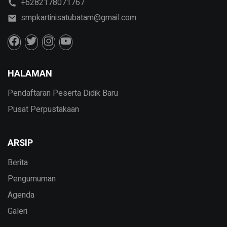
+6282178071767
smpkartinisatubatam@gmail.com
HALAMAN
Pendaftaran Peserta Didik Baru
Pusat Perpustakaan
ARSIP
Berita
Pengumuman
Agenda
Galeri