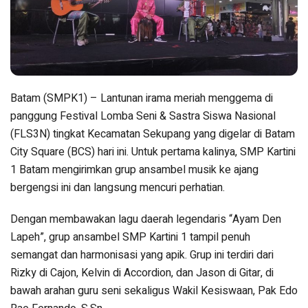
Batam (SMPK1) – Lantunan irama meriah menggema di
panggung Festival Lomba Seni & Sastra Siswa Nasional
(FLS3N) tingkat Kecamatan Sekupang yang digelar di Batam
City Square (BCS) hari ini. Untuk pertama kalinya, SMP Kartini
1 Batam mengirimkan grup ansambel musik ke ajang
bergengsi ini dan langsung mencuri perhatian.
Dengan membawakan lagu daerah legendaris “Ayam Den
Lapeh”, grup ansambel SMP Kartini 1 tampil penuh
semangat dan harmonisasi yang apik. Grup ini terdiri dari
Rizky di Cajon, Kelvin di Accordion, dan Jason di Gitar, di
bawah arahan guru seni sekaligus Wakil Kesiswaan, Pak Edo