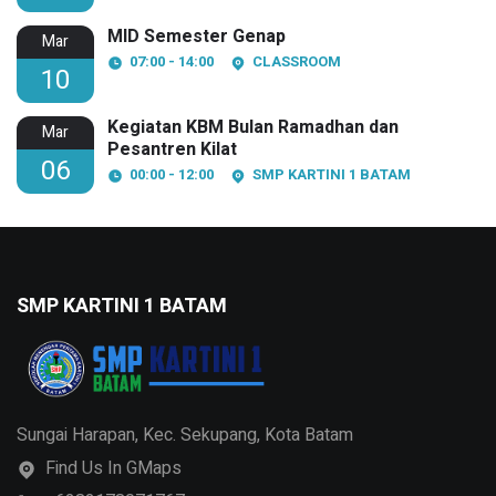
MID Semester Genap
Mar
07:00 - 14:00
CLASSROOM
10
Kegiatan KBM Bulan Ramadhan dan
Mar
Pesantren Kilat
06
00:00 - 12:00
SMP KARTINI 1 BATAM
SMP KARTINI 1 BATAM
Sungai Harapan, Kec. Sekupang, Kota Batam
Find Us In GMaps