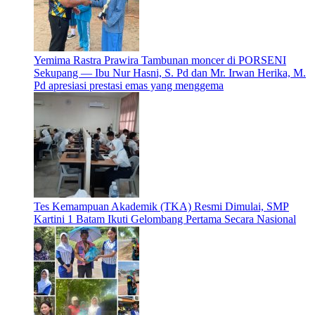
Yemima Rastra Prawira Tambunan moncer di PORSENI
Sekupang — Ibu Nur Hasni, S. Pd dan Mr. Irwan Herika, M.
Pd apresiasi prestasi emas yang menggema
Tes Kemampuan Akademik (TKA) Resmi Dimulai, SMP
Kartini 1 Batam Ikuti Gelombang Pertama Secara Nasional