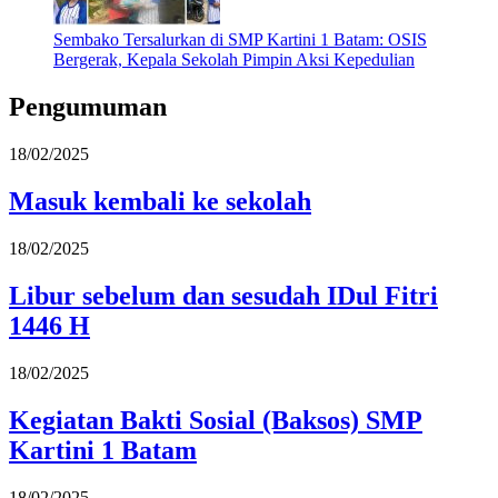
Sembako Tersalurkan di SMP Kartini 1 Batam: OSIS
Bergerak, Kepala Sekolah Pimpin Aksi Kepedulian
Pengumuman
18/02/2025
Masuk kembali ke sekolah
18/02/2025
Libur sebelum dan sesudah IDul Fitri
1446 H
18/02/2025
Kegiatan Bakti Sosial (Baksos) SMP
Kartini 1 Batam
18/02/2025