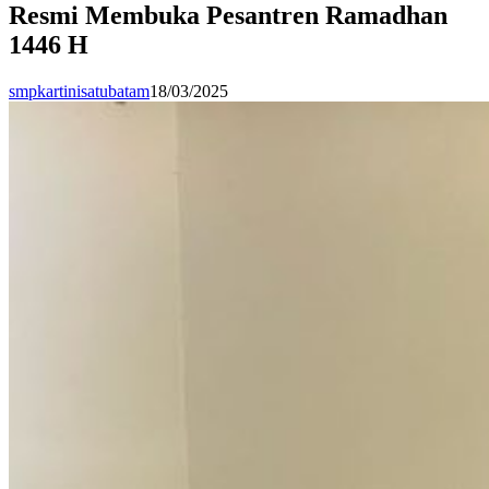
Resmi Membuka Pesantren Ramadhan
1446 H
smpkartinisatubatam
18/03/2025