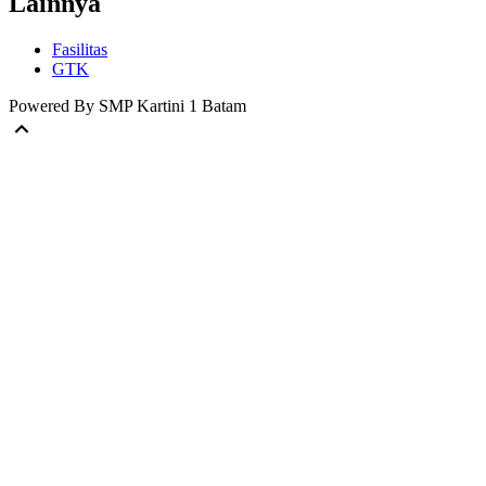
Lainnya
Fasilitas
GTK
Powered By SMP Kartini 1 Batam