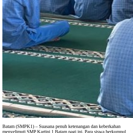
Batam (SMPK1) – Suasana penuh ketenangan dan keberkahan
menyelimuti SMP Kartini 1 Batam pagi ini. Para siswa berkumpul