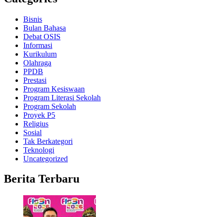
Bisnis
Bulan Bahasa
Debat OSIS
Informasi
Kurikulum
Olahraga
PPDB
Prestasi
Program Kesiswaan
Program Literasi Sekolah
Program Sekolah
Proyek P5
Religius
Sosial
Tak Berkategori
Teknologi
Uncategorized
Berita Terbaru