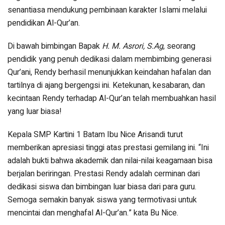
senantiasa mendukung pembinaan karakter Islami melalui
pendidikan Al-Qur’an.
Di bawah bimbingan Bapak
H. M. Asrori, S.Ag
, seorang
pendidik yang penuh dedikasi dalam membimbing generasi
Qur’ani, Rendy berhasil menunjukkan keindahan hafalan dan
tartilnya di ajang bergengsi ini. Ketekunan, kesabaran, dan
kecintaan Rendy terhadap Al-Qur’an telah membuahkan hasil
yang luar biasa!
Kepala SMP Kartini 1 Batam Ibu Nice Arisandi turut
memberikan apresiasi tinggi atas prestasi gemilang ini. “Ini
adalah bukti bahwa akademik dan nilai-nilai keagamaan bisa
berjalan beriringan. Prestasi Rendy adalah cerminan dari
dedikasi siswa dan bimbingan luar biasa dari para guru.
Semoga semakin banyak siswa yang termotivasi untuk
mencintai dan menghafal Al-Qur’an.” kata Bu Nice.