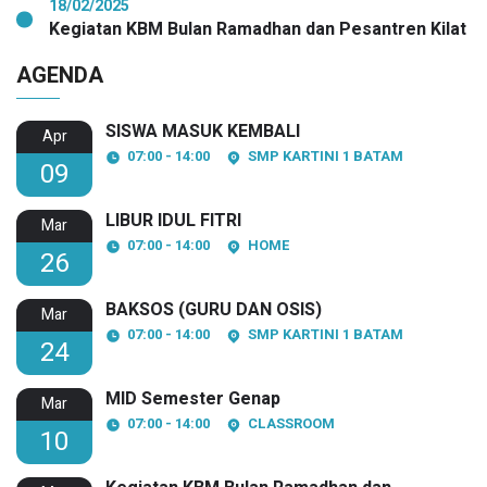
18/02/2025
Kegiatan KBM Bulan Ramadhan dan Pesantren Kilat
AGENDA
SISWA MASUK KEMBALI
Apr
07:00 - 14:00
SMP KARTINI 1 BATAM
09
LIBUR IDUL FITRI
Mar
07:00 - 14:00
HOME
26
BAKSOS (GURU DAN OSIS)
Mar
07:00 - 14:00
SMP KARTINI 1 BATAM
24
MID Semester Genap
Mar
07:00 - 14:00
CLASSROOM
10