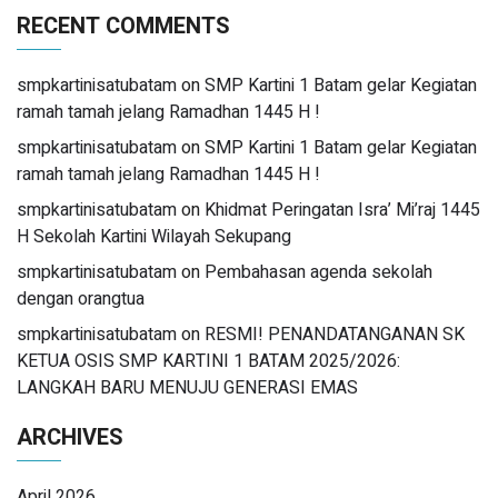
RECENT COMMENTS
smpkartinisatubatam
on
SMP Kartini 1 Batam gelar Kegiatan
ramah tamah jelang Ramadhan 1445 H !
smpkartinisatubatam
on
SMP Kartini 1 Batam gelar Kegiatan
ramah tamah jelang Ramadhan 1445 H !
smpkartinisatubatam
on
Khidmat Peringatan Isra’ Mi’raj 1445
H Sekolah Kartini Wilayah Sekupang
smpkartinisatubatam
on
Pembahasan agenda sekolah
dengan orangtua
smpkartinisatubatam
on
RESMI! PENANDATANGANAN SK
KETUA OSIS SMP KARTINI 1 BATAM 2025/2026:
LANGKAH BARU MENUJU GENERASI EMAS
ARCHIVES
April 2026