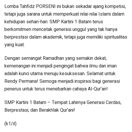
Lomba Tahfidz PORSENI ini bukan sekadar ajang kompetisi,
tetapi juga sarana untuk memperkuat nilai-nilai Islami dalam
kehidupan sehari-hari. SMP Kartini 1 Batam terus
berkomitmen mencetak generasi unggul yang tak hanya
berprestasi dalam akademik, tetapi juga memiliki spiritualitas
yang kuat.
Dengan semangat Ramadhan yang semakin dekat,
kemenangan ini menjadi pengingat bahwa ilmu dan iman
adalah kunci utama menuju kesuksesan. Selamat untuk
Rendy Permana! Semoga menjadi inspirasi bagi generasi
penerus untuk terus menebarkan cahaya Al-Qur’an!
SMP Kartini 1 Batam – Tempat Lahirnya Generasi Cerdas,
Berprestasi, dan Berakhlak Qur’ani!
(k1/il)