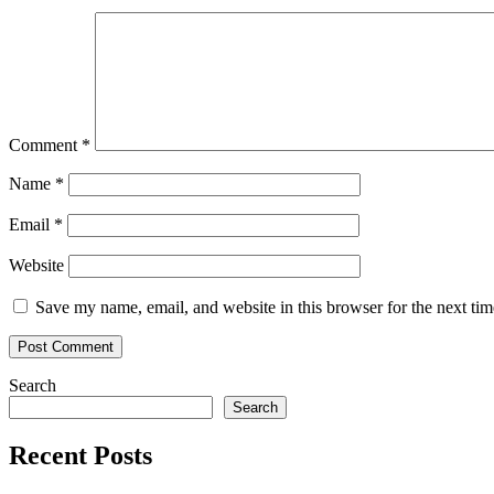
Comment
*
Name
*
Email
*
Website
Save my name, email, and website in this browser for the next ti
Search
Search
Recent Posts