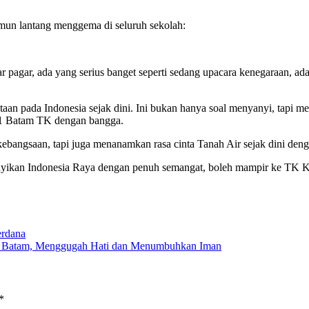
amun lantang menggema di seluruh sekolah:
 pagar, ada yang serius banget seperti sedang upacara kenegaraan, ada
n pada Indonesia sejak dini. Ini bukan hanya soal menyanyi, tapi me
ni 1 Batam TK dengan bangga.
ebangsaan, tapi juga menanamkan rasa cinta Tanah Air sejak dini de
nyanyikan Indonesia Raya dengan penuh semangat, boleh mampir ke TK K
erdana
 1 Batam, Menggugah Hati dan Menumbuhkan Iman
*