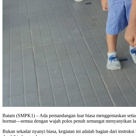
Batam (SMPK1) – Ada pemandangan luar biasa menggemaskan setiap p
hormat—semua dengan wajah polos penuh semangat menyanyikan la
Bukan sekadar nyanyi biasa, kegiatan ini adalah bagian dari instruk