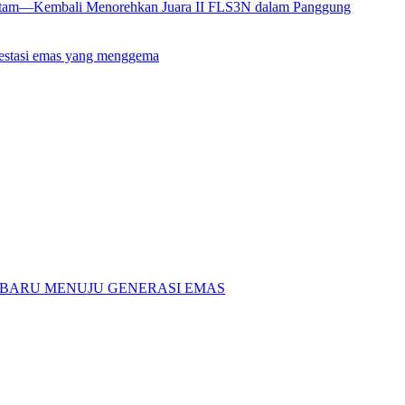
Batam—Kembali Menorehkan Juara II FLS3N dalam Panggung
restasi emas yang menggema
H BARU MENUJU GENERASI EMAS