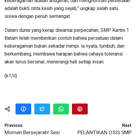
keberagaman adalah anugerah, dan menghormati perbedaan
adalah bukti cinta kasih yang sejati,” ungkap salah satu
siswa dengan penuh semangat.
Dalam dunia yang kerap diwarnai perpecahan, SMP Kartini 1
Batam telah memberikan contoh bahwa persatuan dalam
keberagaman bukan sekadar mimpi. Ia nyata, tumbuh, dan
berkembang, membawa harapan bahwa cahaya toleransi
akan terus bersinar, menerangi hati setiap insan.
(k1/il)
Previous
Next
Momen Bersejarah! Sesi
PELANTIKAN OSIS SMP