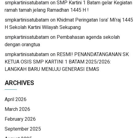
smpkartinisatubatam
on
SMP Kartini 1 Batam gelar Kegiatan
ramah tamah jelang Ramadhan 1445 H !
smpkartinisatubatam
on
Khidmat Peringatan Isra’ Mi’raj 1445
H Sekolah Kartini Wilayah Sekupang
smpkartinisatubatam
on
Pembahasan agenda sekolah
dengan orangtua
smpkartinisatubatam
on
RESMI! PENANDATANGANAN SK
KETUA OSIS SMP KARTINI 1 BATAM 2025/2026:
LANGKAH BARU MENUJU GENERASI EMAS
ARCHIVES
April 2026
March 2026
February 2026
September 2025