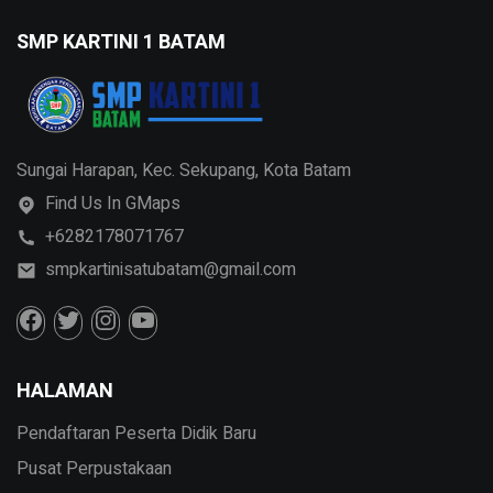
SMP KARTINI 1 BATAM
Sungai Harapan, Kec. Sekupang, Kota Batam
Find Us In GMaps
+6282178071767
smpkartinisatubatam@gmail.com
HALAMAN
Pendaftaran Peserta Didik Baru
Pusat Perpustakaan