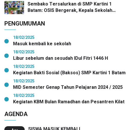
Gelombang Pertama Secara Nasional
Sembako Tersalurkan di SMP Kartini 1
Batam: OSIS Bergerak, Kepala Sekolah
Pimpin Aksi Kepedulian
PENGUMUMAN
18/02/2025
Masuk kembali ke sekolah
18/02/2025
Libur sebelum dan sesudah IDul Fitri 1446 H
18/02/2025
Kegiatan Bakti Sosial (Baksos) SMP Kartini 1 Batam
18/02/2025
MID Semester Genap Tahun Pelajaran 2024 / 2025
18/02/2025
Kegiatan KBM Bulan Ramadhan dan Pesantren Kilat
AGENDA
SISWA MASUK KEMBALI