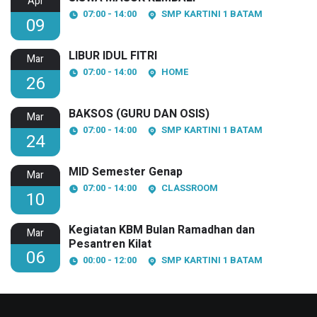
Apr
07:00 - 14:00
SMP KARTINI 1 BATAM
09
LIBUR IDUL FITRI
Mar
07:00 - 14:00
HOME
26
BAKSOS (GURU DAN OSIS)
Mar
07:00 - 14:00
SMP KARTINI 1 BATAM
24
MID Semester Genap
Mar
07:00 - 14:00
CLASSROOM
10
Kegiatan KBM Bulan Ramadhan dan
Mar
Pesantren Kilat
06
00:00 - 12:00
SMP KARTINI 1 BATAM