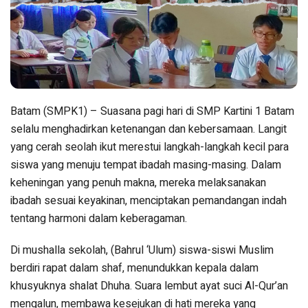
Batam (SMPK1) – Suasana pagi hari di SMP Kartini 1 Batam
selalu menghadirkan ketenangan dan kebersamaan. Langit
yang cerah seolah ikut merestui langkah-langkah kecil para
siswa yang menuju tempat ibadah masing-masing. Dalam
keheningan yang penuh makna, mereka melaksanakan
ibadah sesuai keyakinan, menciptakan pemandangan indah
tentang harmoni dalam keberagaman.
Di mushalla sekolah, (Bahrul ‘Ulum) siswa-siswi Muslim
berdiri rapat dalam shaf, menundukkan kepala dalam
khusyuknya shalat Dhuha. Suara lembut ayat suci Al-Qur’an
mengalun, membawa kesejukan di hati mereka yang