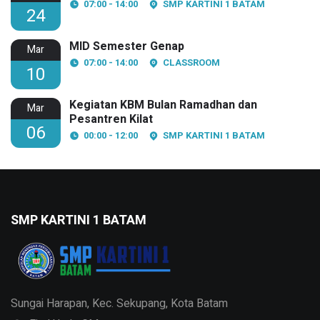
07:00 - 14:00
SMP KARTINI 1 BATAM
24
MID Semester Genap
Mar
07:00 - 14:00
CLASSROOM
10
Kegiatan KBM Bulan Ramadhan dan
Mar
Pesantren Kilat
06
00:00 - 12:00
SMP KARTINI 1 BATAM
SMP KARTINI 1 BATAM
Sungai Harapan, Kec. Sekupang, Kota Batam