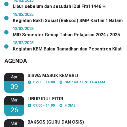
18/02/2025
Libur sebelum dan sesudah IDul Fitri 1446 H
18/02/2025
Kegiatan Bakti Sosial (Baksos) SMP Kartini 1 Batam
18/02/2025
MID Semester Genap Tahun Pelajaran 2024 / 2025
18/02/2025
Kegiatan KBM Bulan Ramadhan dan Pesantren Kilat
AGENDA
SISWA MASUK KEMBALI
Apr
07:00 - 14:00
SMP KARTINI 1 BATAM
09
LIBUR IDUL FITRI
Mar
07:00 - 14:00
HOME
26
BAKSOS (GURU DAN OSIS)
Mar