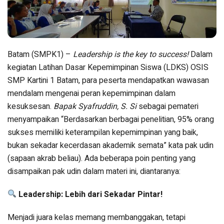
Batam (SMPK1) –
Leadership is the key to success!
Dalam
kegiatan Latihan Dasar Kepemimpinan Siswa (LDKS) OSIS
SMP Kartini 1 Batam, para peserta mendapatkan wawasan
mendalam mengenai peran kepemimpinan dalam
kesuksesan.
Bapak Syafruddin, S. Si
sebagai pemateri
menyampaikan “Berdasarkan berbagai penelitian, 95% orang
sukses memiliki keterampilan kepemimpinan yang baik,
bukan sekadar kecerdasan akademik semata” kata pak udin
(sapaan akrab beliau). Ada beberapa poin penting yang
disampaikan pak udin dalam materi ini, diantaranya:
Leadership: Lebih dari Sekadar Pintar!
Menjadi juara kelas memang membanggakan, tetapi