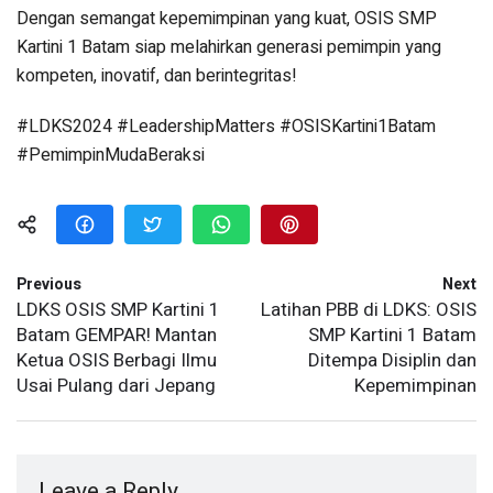
Dengan semangat kepemimpinan yang kuat, OSIS SMP
Kartini 1 Batam siap melahirkan generasi pemimpin yang
kompeten, inovatif, dan berintegritas!
#LDKS2024 #LeadershipMatters #OSISKartini1Batam
#PemimpinMudaBeraksi
Previous
Next
LDKS OSIS SMP Kartini 1
Latihan PBB di LDKS: OSIS
Batam GEMPAR! Mantan
SMP Kartini 1 Batam
Ketua OSIS Berbagi Ilmu
Ditempa Disiplin dan
Usai Pulang dari Jepang
Kepemimpinan
Leave a Reply