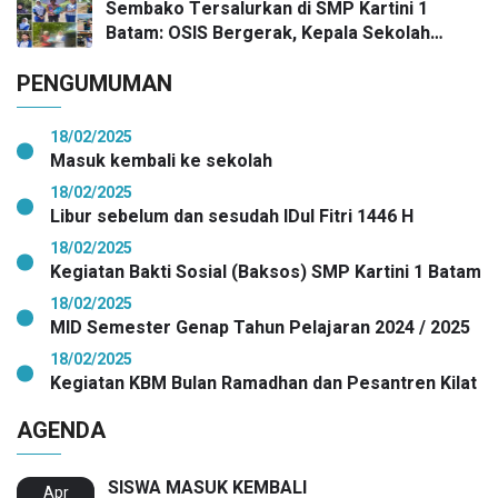
Sembako Tersalurkan di SMP Kartini 1
Batam: OSIS Bergerak, Kepala Sekolah
Pimpin Aksi Kepedulian
PENGUMUMAN
18/02/2025
Masuk kembali ke sekolah
18/02/2025
Libur sebelum dan sesudah IDul Fitri 1446 H
18/02/2025
Kegiatan Bakti Sosial (Baksos) SMP Kartini 1 Batam
18/02/2025
MID Semester Genap Tahun Pelajaran 2024 / 2025
18/02/2025
Kegiatan KBM Bulan Ramadhan dan Pesantren Kilat
AGENDA
SISWA MASUK KEMBALI
Apr