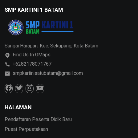
SMP KARTINI 1 BATAM
Sungai Harapan, Kec. Sekupang, Kota Batam
Find Us In GMaps
+6282178071767
smpkartinisatubatam@gmail.com
HALAMAN
Pendaftaran Peserta Didik Baru
Pusat Perpustakaan