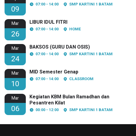
07:00 - 14:00
SMP KARTINI 1 BATAM
09
LIBUR IDUL FITRI
Mar
07:00 - 14:00
HOME
26
BAKSOS (GURU DAN OSIS)
Mar
07:00 - 14:00
SMP KARTINI 1 BATAM
24
MID Semester Genap
Mar
07:00 - 14:00
CLASSROOM
10
Kegiatan KBM Bulan Ramadhan dan
Mar
Pesantren Kilat
06
00:00 - 12:00
SMP KARTINI 1 BATAM