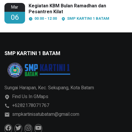
Kegiatan KBM Bulan Ramadhan dan
Mar
Pesantren Kilat
06
00:00 - 12:00
SMP KARTINI 1 BATAM
SMP KARTINI 1 BATAM
Sungai Harapan, Kec. Sekupang, Kota Batam
Find Us In GMaps
+6282178071767
smpkartinisatubatam@gmail.com