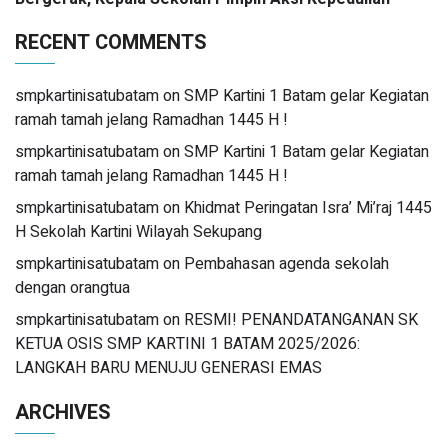
RECENT COMMENTS
smpkartinisatubatam
on
SMP Kartini 1 Batam gelar Kegiatan
ramah tamah jelang Ramadhan 1445 H !
smpkartinisatubatam
on
SMP Kartini 1 Batam gelar Kegiatan
ramah tamah jelang Ramadhan 1445 H !
smpkartinisatubatam
on
Khidmat Peringatan Isra’ Mi’raj 1445
H Sekolah Kartini Wilayah Sekupang
smpkartinisatubatam
on
Pembahasan agenda sekolah
dengan orangtua
smpkartinisatubatam
on
RESMI! PENANDATANGANAN SK
KETUA OSIS SMP KARTINI 1 BATAM 2025/2026:
LANGKAH BARU MENUJU GENERASI EMAS
ARCHIVES