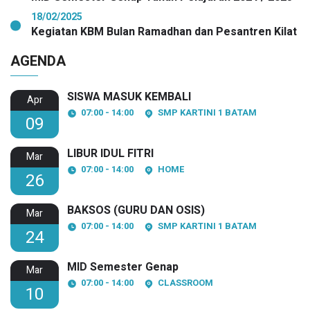
18/02/2025
Kegiatan KBM Bulan Ramadhan dan Pesantren Kilat
AGENDA
SISWA MASUK KEMBALI
Apr
07:00 - 14:00
SMP KARTINI 1 BATAM
09
LIBUR IDUL FITRI
Mar
07:00 - 14:00
HOME
26
BAKSOS (GURU DAN OSIS)
Mar
07:00 - 14:00
SMP KARTINI 1 BATAM
24
MID Semester Genap
Mar
07:00 - 14:00
CLASSROOM
10