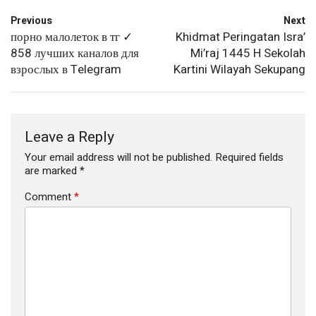
Previous
Next
порно малолеток в тг ✓
Khidmat Peringatan Isra’
858 лучших каналов для
Mi’raj 1445 H Sekolah
взрослых в Telegram
Kartini Wilayah Sekupang
Leave a Reply
Your email address will not be published.
Required fields
are marked
*
Comment
*