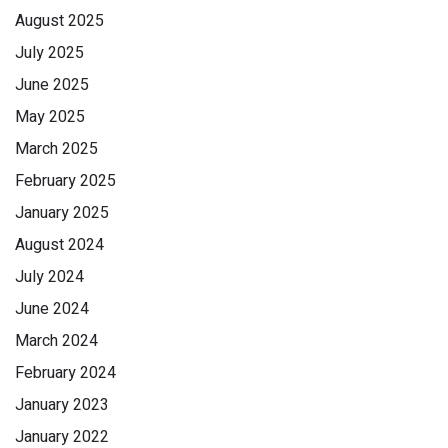
August 2025
July 2025
June 2025
May 2025
March 2025
February 2025
January 2025
August 2024
July 2024
June 2024
March 2024
February 2024
January 2023
January 2022