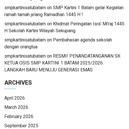
smpkartinisatubatam
on
SMP Kartini 1 Batam gelar Kegiatan
ramah tamah jelang Ramadhan 1445 H !
smpkartinisatubatam
on
Khidmat Peringatan Isra’ Mi’raj 1445
H Sekolah Kartini Wilayah Sekupang
smpkartinisatubatam
on
Pembahasan agenda sekolah
dengan orangtua
smpkartinisatubatam
on
RESMI! PENANDATANGANAN SK
KETUA OSIS SMP KARTINI 1 BATAM 2025/2026:
LANGKAH BARU MENUJU GENERASI EMAS
ARCHIVES
April 2026
March 2026
February 2026
September 2025