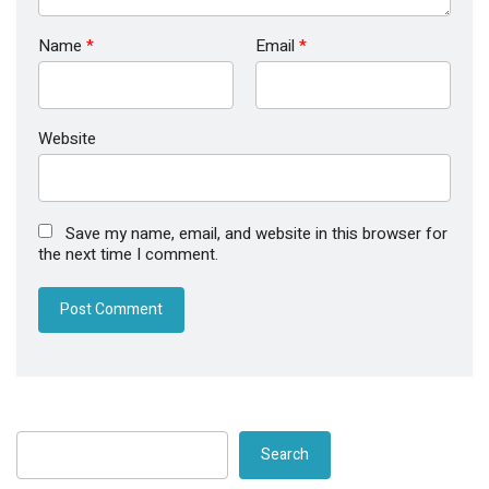
Name
*
Email
*
Website
Save my name, email, and website in this browser for
the next time I comment.
Search