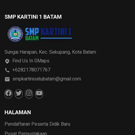
SMP KARTINI 1 BATAM
Sungai Harapan, Kec. Sekupang, Kota Batam
Find Us In GMaps
+6282178071767
smpkartinisatubatam@gmail.com
HALAMAN
Pendaftaran Peserta Didik Baru
Pusat Perpustakaan