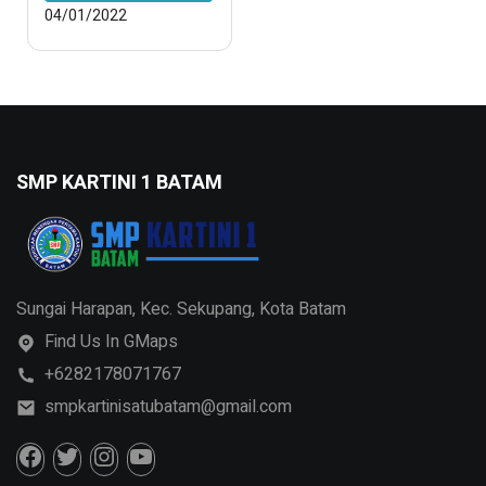
04/01/2022
SMP KARTINI 1 BATAM
Sungai Harapan, Kec. Sekupang, Kota Batam
Find Us In GMaps
+6282178071767
smpkartinisatubatam@gmail.com