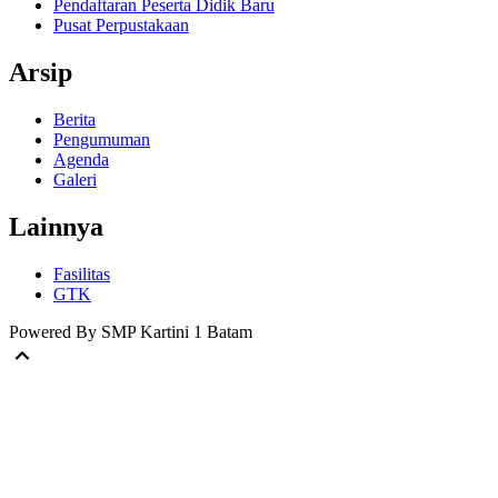
Pendaftaran Peserta Didik Baru
Pusat Perpustakaan
Arsip
Berita
Pengumuman
Agenda
Galeri
Lainnya
Fasilitas
GTK
Powered By SMP Kartini 1 Batam