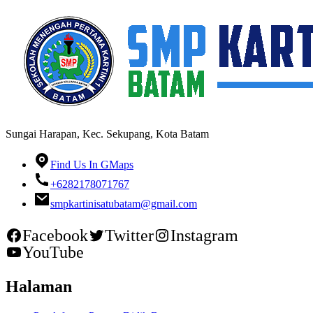
Sungai Harapan, Kec. Sekupang, Kota Batam
Find Us In GMaps
+6282178071767
smpkartinisatubatam@gmail.com
Facebook
Twitter
Instagram
YouTube
Halaman