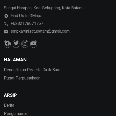
Sungai Harapan, Kec. Sekupang, Kota Batam
Find Us In GMaps
+6282178071767
smpkartinisatubatam@gmail.com
HALAMAN
Pendaftaran Peserta Didik Baru
Pusat Perpustakaan
ARSIP
Berita
Pengumuman