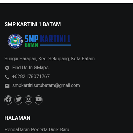
SMP KARTINI 1 BATAM
Sungai Harapan, Kec. Sekupang, Kota Batam
Find Us In GMaps
+6282178071767
smpkartinisatubatam@gmail.com
HALAMAN
Pendaftaran Peserta Didik Baru