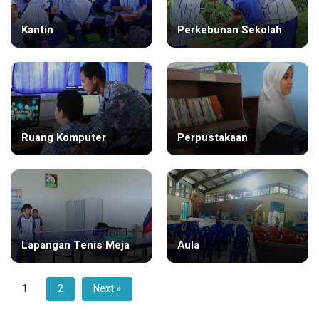
Kantin
Perkebunan Sekolah
Ruang Komputer
Perpustakaan
Lapangan Tenis Meja
Aula
1
2
Next »